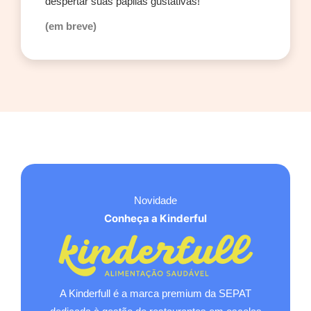
despertar suas papilas gustativas!
(em breve)
Novidade
Conheça a Kinderful
A Kinderfull é a marca premium da SEPAT