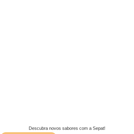
Descubra novos sabores com a Sepat!