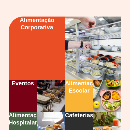
Alimentação
Corporativa
Eventos
Alimentação
Escolar
Alimentação
Cafeterias
Hospitalar