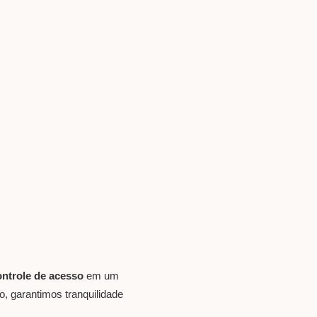
ontrole de acesso
em um
o, garantimos tranquilidade