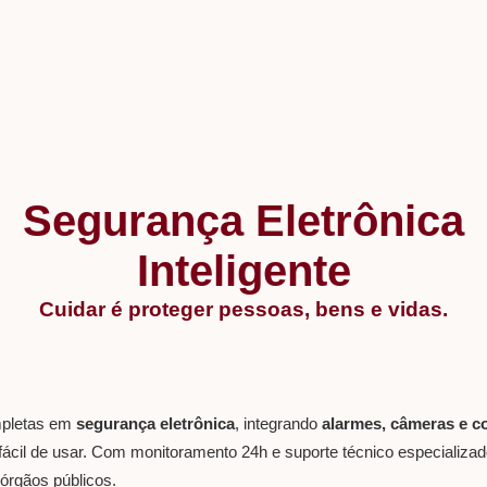
Segurança Eletrônica
Inteligente
Cuidar é proteger pessoas, bens e vidas.
mpletas em
segurança eletrônica
, integrando
alarmes, câmeras e c
fácil de usar. Com monitoramento 24h e suporte técnico especializad
órgãos públicos.