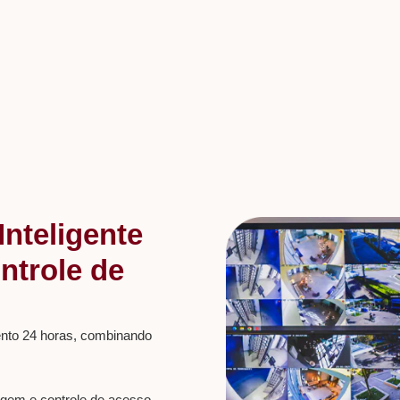
Inteligente
ntrole de
ento 24 horas, combinando
gem e controle de acesso