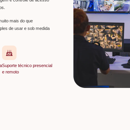
os.
muito mais do que
ples de usar e sob medida
a
Suporte técnico presencial
e remoto