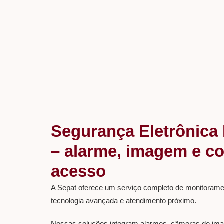
Segurança Eletrônica 
– alarme, imagem e co
acesso
A Sepat oferece um serviço completo de monitoram
tecnologia avançada e atendimento próximo.
Nossas soluções integram alarmes, câmeras de ima