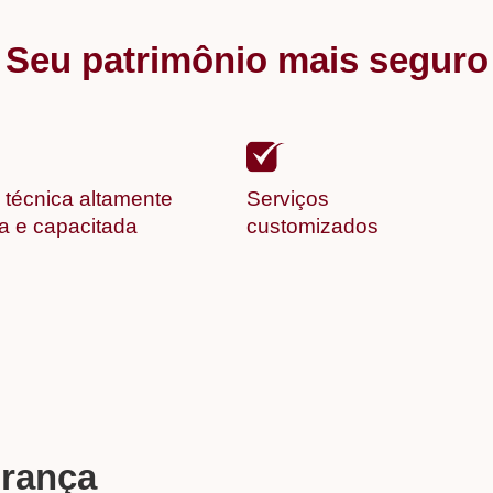
Seu patrimônio mais seguro
 técnica altamente
Serviços
da e capacitada
customizados
urança